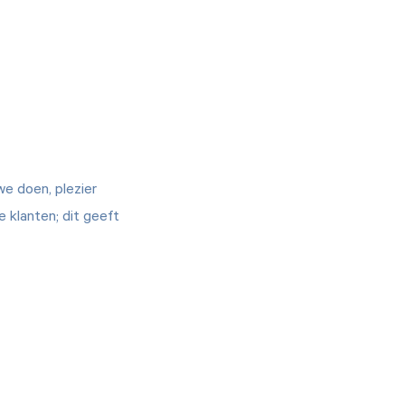
we doen, plezier
 klanten; dit geeft