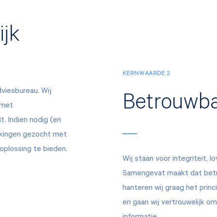
ijk
KERNWAARDE 2
dviesbureau. Wij
Betrouwb
 met
. Indien nodig (en
rkingen gezocht met
oplossing te bieden.
Wij staan voor integriteit, loy
Samengevat maakt dat betro
hanteren wij graag het princi
en gaan wij vertrouwelijk o