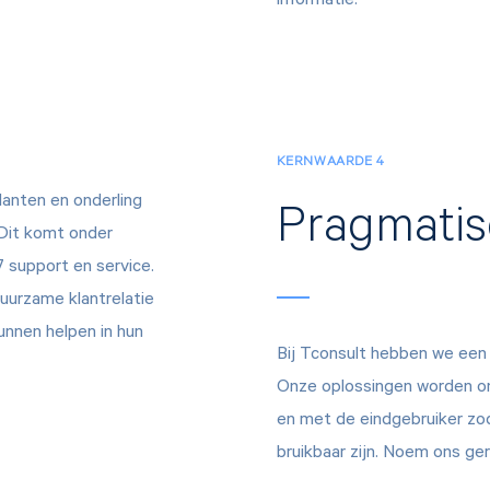
informatie.
KERNWAARDE 4
lanten en onderling
Pragmati
. Dit komt onder
7 support en service.
uurzame klantrelatie
unnen helpen in hun
Bij Tconsult hebben we een 
Onze oplossingen worden on
en met de eindgebruiker zo
bruikbaar zijn. Noem ons ge