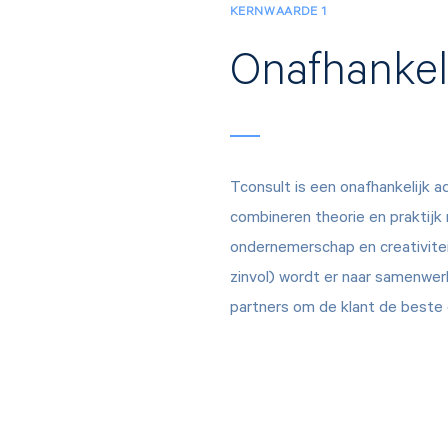
KERNWAARDE 1
Onafhankel
Tconsult is een onafhankelijk a
combineren theorie en praktijk
ondernemerschap en creativiteit
zinvol) wordt er naar samenwe
partners om de klant de beste 