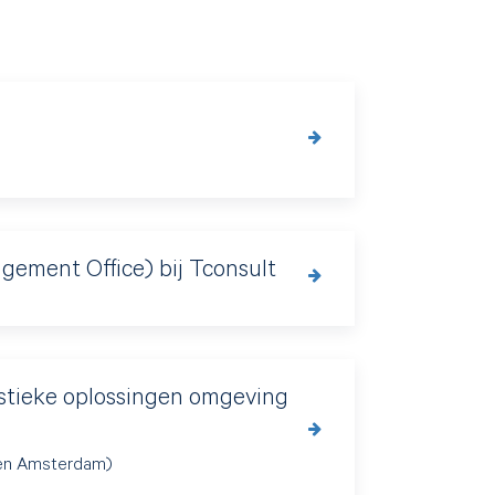
ement Office) bij Tconsult
stieke oplossingen omgeving
ven Amsterdam)