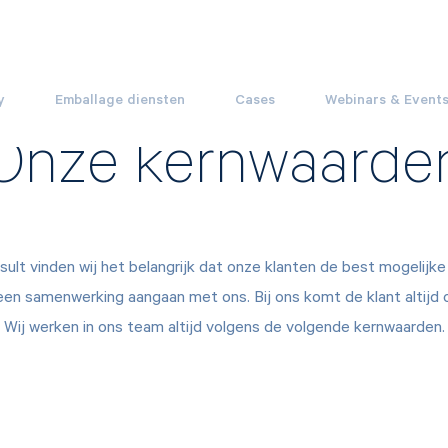
y
Emballage diensten
Cases
Webinars & Event
Onze kernwaarde
sult vinden wij het belangrijk dat onze klanten de best mogelijke
een samenwerking aangaan met ons. Bij ons komt de klant altijd
Wij werken in ons team altijd volgens de volgende kernwaarden.