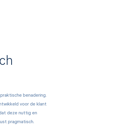
sch
praktische benadering.
twikkeld voor de klant
dat deze nuttig en
rust pragmatisch.