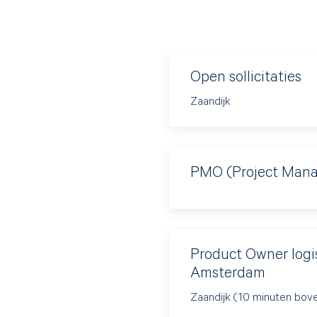
Open sollicitaties
Zaandijk
PMO (Project Manag
Product Owner logi
Amsterdam
Zaandijk (10 minuten bo