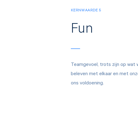
KERNWAARDE 5
Fun
Teamgevoel, trots zijn op wat 
beleven met elkaar en met onze
ons voldoening.