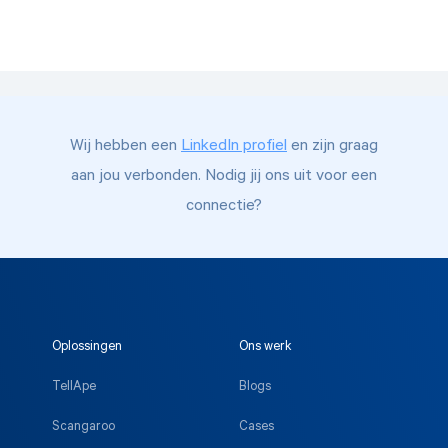
Wij hebben een
LinkedIn profiel
en zijn graag
aan jou verbonden. Nodig jij ons uit voor een
connectie?
Oplossingen
Ons werk
TellApe
Blogs
Scangaroo
Cases