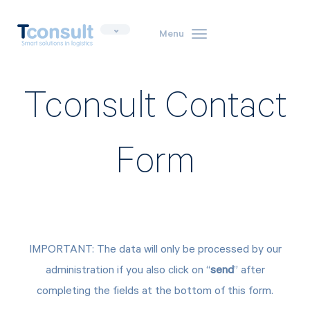
Menu
Toggle
navigation
Tconsult Contact
Form
IMPORTANT: The data will only be processed by our
administration if you also click on “
send
” after
completing the fields at the bottom of this form.