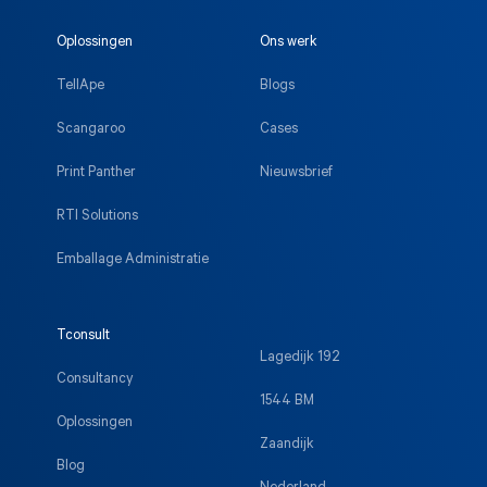
Oplossingen
Ons werk
TellApe
Blogs
Scangaroo
Cases
Print Panther
Nieuwsbrief
RTI Solutions
Emballage Administratie
Tconsult
Lagedijk 192
Consultancy
1544 BM
Oplossingen
Zaandijk
Blog