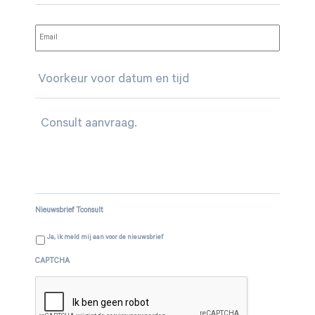
E-
mailadres
*
voorkeur
Consult
Nieuwsbrief Tconsult
Ja, ik meld mij aan voor de nieuwsbrief
CAPTCHA