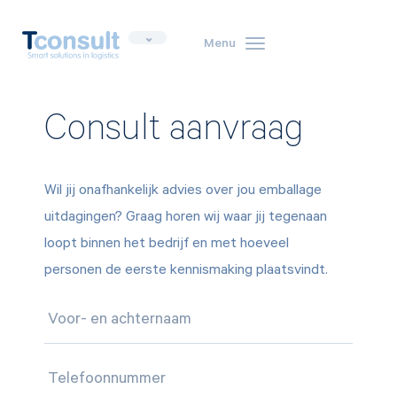
Menu
Toggle
navigation
Consult aanvraag
Wil jij onafhankelijk advies over jou emballage
uitdagingen? Graag horen wij waar jij tegenaan
loopt binnen het bedrijf en met hoeveel
personen de eerste kennismaking plaatsvindt.
Voor
en
achternaam
Telefoonnummer